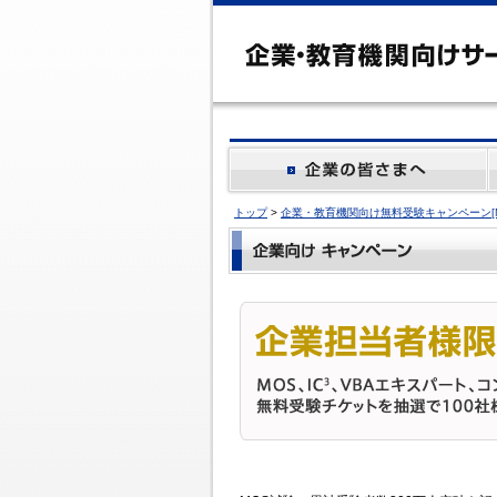
トップ
>
企業・教育機関向け無料受験キャンペーン[M