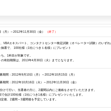
。
0日（月）～2012年11月30日（金）
（終了）
3
、VBAエキスパート、コンタクトセンター検定試験（オペレーター試験）のいずれ
抽選で、 100社様（1社につき１名様）にプレゼント
うち、1科目が対象です。
の有効期限は、2013年4月30日（火）までとなります。
期間：2012年9月10日（月）～2012年10月15日（月）
期間：2012年10月16日（火）～2012年11月30日（金）
に分けて行い、当選者の方に、2週間以内にご連絡をさせていただきます。
回で合計100社様（1社につき1名様）にプレゼントいたします。
確定後、2週間～3週間後を予定しています。