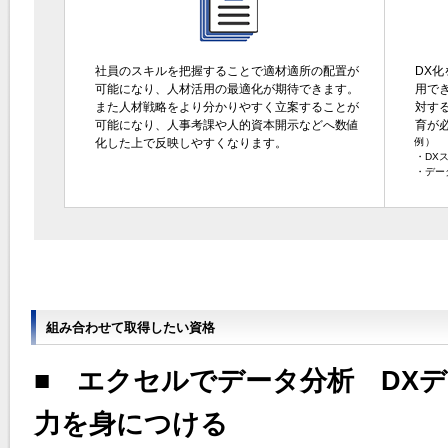
社員のスキルを把握することで適材適所の配置が
DX化
可能になり、人材活用の最適化が期待できます。
用で
また人材戦略をより分かりやすく立案することが
対す
可能になり、人事考課や人的資本開示などへ数値
育が
化した上で反映しやすくなります。
例）
・DXス
・デー
組み合わせて取得したい資格
■ エクセルでデータ分析 DX
力を身につける