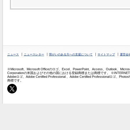
ニュース
ニュースレター
障がいのある方への支援について
サイトマップ
運営会
※Microsoft、Microsoft Officeのロゴ、Excel、PowerPoint、Access、Outlook、Micros
Corporationの米国およびその他の国における登録商標または商標です。 ※INTERNET COMPU
Adobeロゴ、Adobe Certified Professional 、Adobe Certified Professio
商標です。