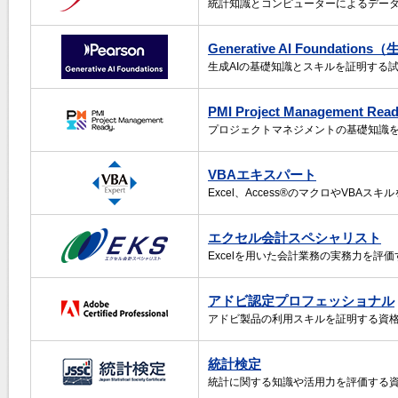
統計知識とコンピューターによるデー
Generative AI Foundat
生成AIの基礎知識とスキルを証明する
PMI Project Management Rea
プロジェクトマネジメントの基礎知識
VBAエキスパート
Excel、Access®のマクロやVBAス
エクセル会計スペシャリスト
Excelを用いた会計業務の実務力を評
アドビ認定プロフェッショナル
アドビ製品の利用スキルを証明する資
統計検定
統計に関する知識や活用力を評価する