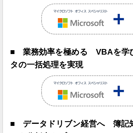
■ 業務効率を極める VBAを
タの一括処理を実現
■ データドリブン経営へ 簿記知