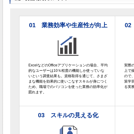
01 業務効率や生産性が向上
0
ExcelなどのOfficeアプリケーションの場合、平均
実際
的なユーザーは10％程度の機能しか使っていな
上で
いという調査結果も。資格取得を通じて、さまざ
ので
まな機能を効果的に使いこなすスキルが身につく
策学
ため、職場でのパソコンを使った業務の効率化が
る実
図れます。
03 スキルの見える化