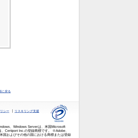
頭に戻る
リシー
リスキリング支援
、Windows、Windows Serverは、米国Microsoft
ertiport Inc.の登録商標です。 ※Adobe、
obe Inc.（アドビ）の米国およびその他の国における商標または登録