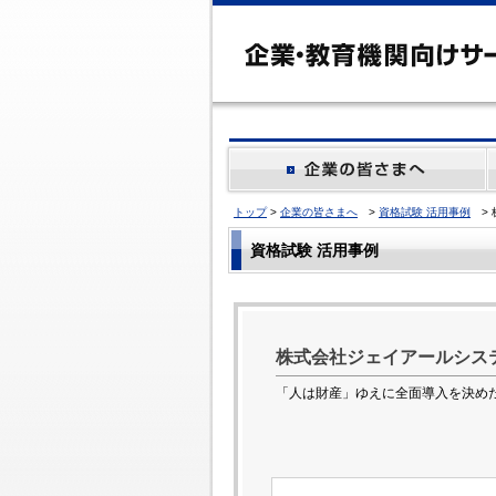
トップ
>
企業の皆さまへ
>
資格試験 活用事例
> 
資格試験 活用事例
株式会社ジェイアールシス
「人は財産」ゆえに全面導入を決めた