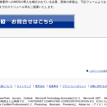
昇格要件へのMOSの導入を検討されている企業、団体の皆様は、下記フォームよりお
までのスケジュール等をご提案いたします。
このページの先
支援について
サイトマップ
運営会社
免責事項
プライバシーポリシー
試験に関するポ
werPoint、Access、Outlook、Microsoft Technology Associateのロゴ、 Microsoft .NET 
たは商標です。 ※INTERNET COMPUTING CORECERTIFICATION IC3、IC3ロゴは、C
 、Adobe Certified Professionalロゴ、Photoshop、Illustrator、Premiereは、Ad