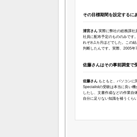
その目標期間を設定するに
清宮さん
実際に弊社の総務課社員2名に
社員に配布予定のもののみです。そ
れぞれ1カ月ほどでした。この結
判断したんです。実際、2005年7
佐藤さんはその事前調査で
佐藤さん
もともと、パソコンに関す
Specialistの受験は本当
したし、文書作成などの作業自
自分に足りない知識を補うくら