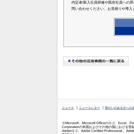
内定者/新入社員研修や既存社員への
問い合わせください。お見積りや導入
ニュース
ニュースレター
障がいのある方への
※Microsoft、Microsoft Officeのロゴ、Excel、Po
Corporationの米国およびその他の国における登録商標ま
Adobeロゴ、Adobe Certified Professional