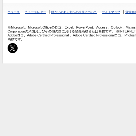
ニュース
ニュースレター
障がいのある方への支援について
サイトマップ
運営会
※Microsoft、Microsoft Officeのロゴ、Excel、PowerPoint、Access、Outlook、Micros
Corporationの米国およびその他の国における登録商標または商標です。 ※INTERNET COMPU
Adobeロゴ、Adobe Certified Professional 、Adobe Certified Professio
商標です。