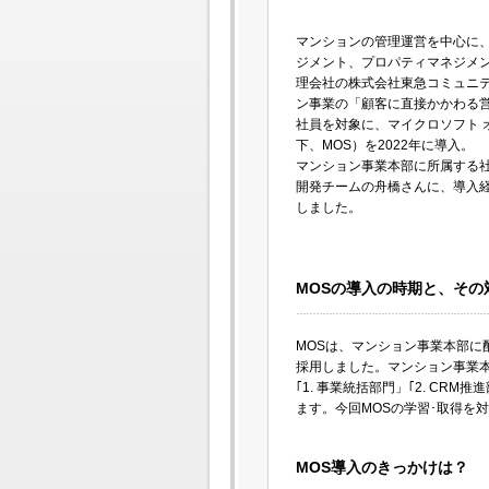
マンションの管理運営を中心に
ジメント、プロパティマネジメ
理会社の株式会社東急コミュニ
ン事業の「顧客に直接かかわる
社員を対象に、マイクロソフト 
下、MOS）を2022年に導入。
マンション事業本部に所属する
開発チームの舟橋さんに、導入
しました。
MOSの導入の時期と、その
MOSは、マンション事業本部に
採用しました。マンション事業
｢1. 事業統括部門」｢2. CR
ます。今回MOSの学習･取得を
MOS導入のきっかけは？