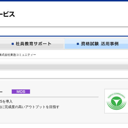
株式会社東急コミュニティー
ティー
Sを導入
効率的に完成度の高いアウトプットを目指す