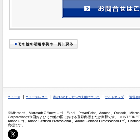
ニュース
ニュースレター
障がいのある方への支援について
サイトマップ
運営会
※Microsoft、Microsoft Officeのロゴ、Excel、PowerPoint、Access、Outlook、Micros
Corporationの米国およびその他の国における登録商標または商標です。 ※INTERNET COMPU
Adobeロゴ、Adobe Certified Professional 、Adobe Certified Professio
商標です。