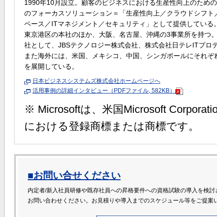
1990年10月設立。顧客のビジネスにおける生産性向上のための 
のフォーカスソリューション＝「生産性向上／クラウドシフト
ペース／ITマネジメント／セキュリティ」として提供している
東京港区の本社のほか、大阪、名古屋、沖縄の3事業所を持つ
社として、JBSテクノロジー株式会社、株式会社日テレITプロ
また海外には、米国、メキシコ、中国、シンガポールにそれぞ
を展開している。
日本ビジネスシステムズ株式会社ホームページへ
活用事例の詳細インタビュー（PDFファイル, 582KB）
※ Microsoftは、米国Microsoft Cor
における登録商標または商標です。
■お問い合せください
内定者/新入社員研修や既存社員への昇格要件への資格試験の導入を検討
お問い合わせください。お見積りや導入までのスケジュール等をご提案