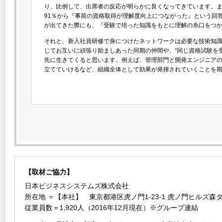
り、比例して、出席者の反応が明らかに良くなってきています。
91％から『事前の資格取得が理解度向上につながった』という回答
が出てきた際にも、『受験で培った知識をもとに理解の糸口をつ
それと、新入社員研修で身につけたネットワークは必要な技術知識
じてお互いに頑張り励ましあった同期の仲間や、“同じ資格試験を受
先に生きてくると思います。例えば、管理部門と開発エンジニア
立てていけるなど、組織全体として効果が発揮されていくことを
【取材ご協力】
日本ビジネスシステムズ株式会社
所在地 ＝【本社】 東京都港区虎ノ門1-23-1 虎ノ門ヒルズ森タ
従業員数＝1,920人（2016年12月現在）※グループ連結