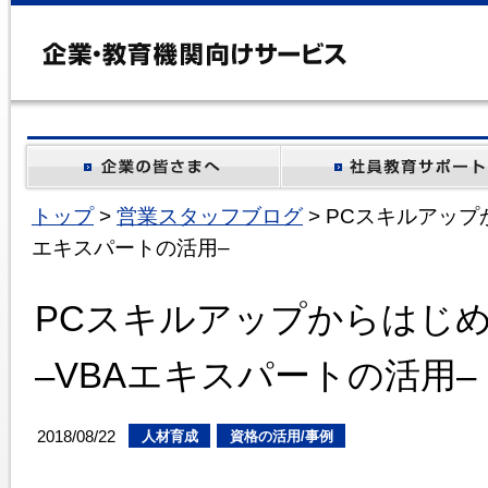
トップ
>
営業スタッフブログ
> PCスキルアップ
エキスパートの活用–
PCスキルアップからはじ
–VBAエキスパートの活用–
2018/08/22
人材育成
資格の活用/事例