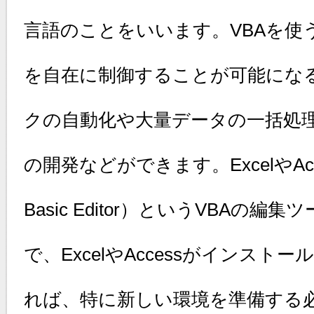
言語のことをいいます。VBAを使うこと
を自在に制御することが可能にな
クの自動化や大量データの一括処
の開発などができます。ExcelやAcce
Basic Editor）というVBAの
で、ExcelやAccessがインス
れば、特に新しい環境を準備する