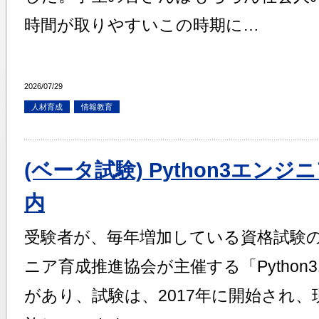
時間が取りやすいこの時期に…
2026/07/29
人材育成
情報教育
(ベータ試験) Python3エン
内
受験者が、毎年増加している資格試験のひ
ニア育成推進協会が主催する「Pytho
があり、試験は、2017年に開始され、