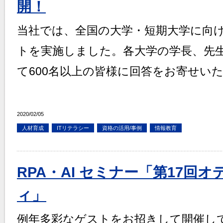
開！
当社では、全国の大学・短期大学に向
トを実施しました。各大学の学長、先
て600名以上の皆様に回答をお寄せい
2020/02/05
人材育成
ITリテラシー
資格の活用/事例
情報教育
RPA・AI セミナー「第17回
ィ」
例年多彩なゲストをお招きして開催し