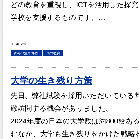
どの教育を重視し、ICTを活用した探
学校を支援するものです。…
2024/12/18
資格の活用/事例
情報教育
大学の生き残り方策
先日、弊社試験を採用いただいている
敬訪問する機会がありました。
2024年度の日本の大学数は約800校
むなか、大学も生き残りをかけた戦略