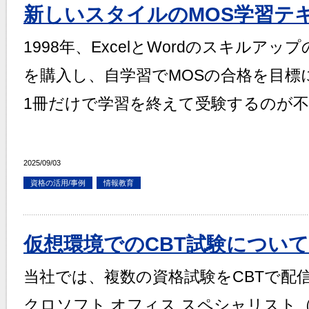
新しいスタイルのMOS学習テ
1998年、ExcelとWordのスキルア
を購入し、自学習でMOSの合格を目標
1冊だけで学習を終えて受験するのが
2025/09/03
資格の活用/事例
情報教育
仮想環境でのCBT試験について
当社では、複数の資格試験をCBTで配
クロソフト オフィス スペシャリスト（