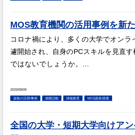
MOS教育機関の活用事例を新
コロナ禍により、多くの大学でオンラ
遽開始され、自身のPCスキルを見直
ではないでしょうか。…
2020/09/09
資格の活用/事例
就職活動
情報教育
MOS講座/授業
全国の大学・短期大学向けアン