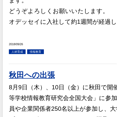
ます。
どうぞよろしくお願いいたします。
オデッセイに入社して約1週間が経過
2018/09/26
人材育成
情報教育
秋田への出張
8月9日（木）、10日（金）に秋田で開
等学校情報教育研究会全国大会」に参
員や企業関係者250名以上が参加し、