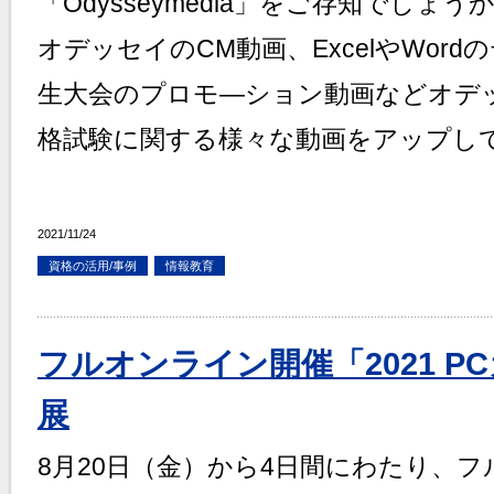
「Odysseymedia」をご存知でしょう
オデッセイのCM動画、ExcelやWor
生大会のプロモ―ション動画などオデ
格試験に関する様々な動画をアップし
2021/11/24
資格の活用/事例
情報教育
フルオンライン開催「2021 
展
8月20日（金）から4日間にわたり、