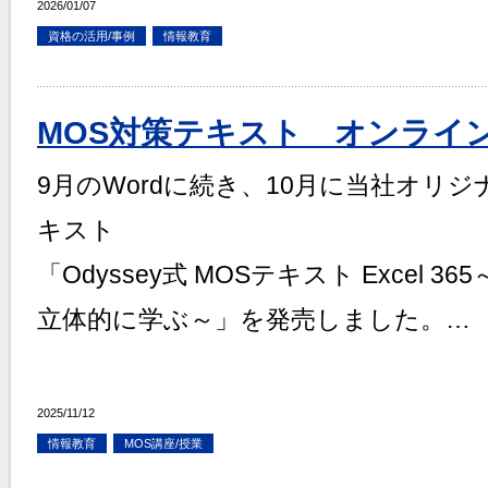
2026/01/07
資格の活用/事例
情報教育
MOS対策テキスト オンライ
9月のWordに続き、10月に当社オリジナル
キスト
「Odyssey式 MOSテキスト Excel 
立体的に学ぶ～」を発売しました。…
2025/11/12
情報教育
MOS講座/授業