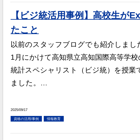
【ビジ統活用事例】高校生がEx
たこと
以前のスタッフブログでも紹介しました
1月にかけて高知県立高知国際高等学校
統計スペシャリスト（ビジ統）を授業
ました。…
2025/09/17
資格の活用/事例
情報教育