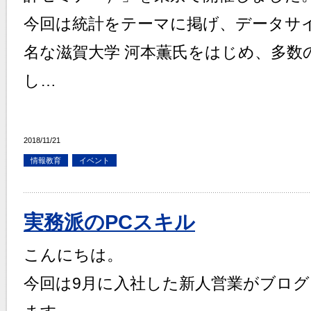
今回は統計をテーマに掲げ、データサ
名な滋賀大学 河本薫氏をはじめ、多数
し…
2018/11/21
情報教育
イベント
実務派のPCスキル
こんにちは。
今回は9月に入社した新人営業がブロ