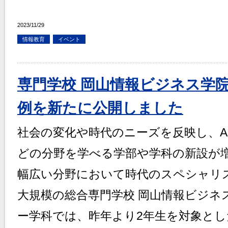
2023/11/29
情報教育
イベント
専門学校 岡山情報ビジネス学
例を新たに公開しました
社会の変化や時代のニーズを反映し、A
どの分野を学べる学部や学科の新設が
幅広い分野において時代のスペシャリ
大規模の総合専門学校 岡山情報ビジネ
ー学科では、昨年より2年生を対象とし