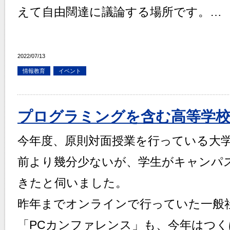
えて自由闊達に議論する場所です。…
2022/07/13
情報教育
イベント
プログラミングを含む高等学校
今年度、原則対面授業を行っている大
前より幾分少ないが、学生がキャンパ
きたと伺いました。
昨年までオンラインで行っていた一般社
「PCカンファレンス」も、今年はつ