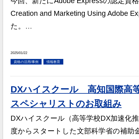
今回、新たにAdobe Expressの認定資格
Creation and Marketing Using Ad
た。…
2025/01/22
資格の活用/事例
情報教育
DXハイスクール 高知国際高
スペシャリストのお取組み
DXハイスクール（高等学校DX加速化推
度からスタートした文部科学省の補助