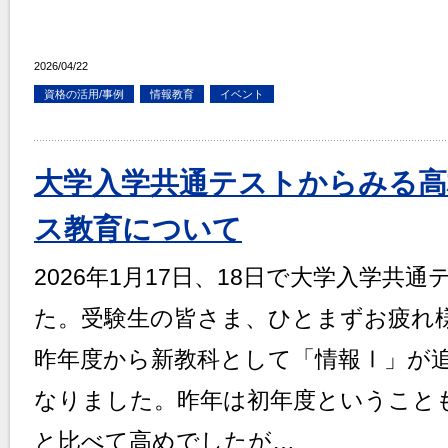
2026/04/22
資格の活用/事例
情報教育
イベント
大学入学共通テストからみる
ス教育について
2026年1月17日、18日で大学入学共
た。受験生の皆さま、ひとまずお疲れ
昨年度から新教科として「情報Ⅰ」が追
なりました。昨年は初年度ということ
と比べて高めでしたが…