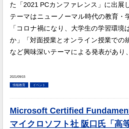
た「2021 PCカンファレンス」に出
テーマはニューノーマル時代の教育・
「コロナ禍になり、大学生の学習環境
か」「対面授業とオンライン授業での
など興味深いテーマによる発表があり
2021/09/15
情報教育
イベント
Microsoft Certified Fund
マイクロソフト社 阪口氏「高