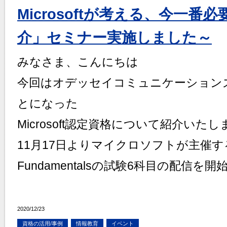
Microsoftが考える、今一番必
介」セミナー実施しました～
みなさま、こんにちは
今回はオデッセイコミュニケーション
とになった
Microsoft認定資格について紹介いた
11月17日よりマイクロソフトが主催するMicros
Fundamentalsの試験6科目の配信を
2020/12/23
資格の活用/事例
情報教育
イベント