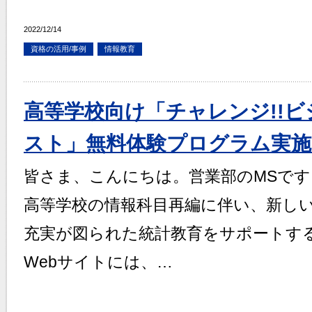
2022/12/14
資格の活用/事例
情報教育
高等学校向け「チャレンジ!!
スト」無料体験プログラム実施
皆さま、こんにちは。営業部のMSです
高等学校の情報科目再編に伴い、新し
充実が図られた統計教育をサポートす
Webサイトには、…