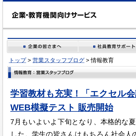
トップ
>
営業スタッフブログ
> 情報教育
学習教材も充実！「エクセル会
WEB模擬テスト 販売開始
7月もいよいよ下旬となり、本格的な
した。学生の皆さんはもちろん社会人