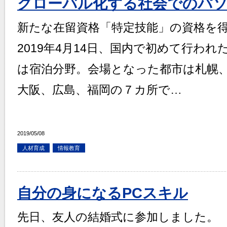
グローバル化する社会でのパ
新たな在留資格「特定技能」の資格を
2019年4月14日、国内で初めて行わ
は宿泊分野。会場となった都市は札幌
大阪、広島、福岡の７カ所で…
2019/05/08
人材育成
情報教育
自分の身になるPCスキル
先日、友人の結婚式に参加しました。