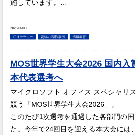
施しています。…
2026/06/03
ITリテラシー
資格の活用/事例
情報教育
MOS世界学生大会2026 国内
本代表選考へ
マイクロソフト オフィス スペシャリ
競う「MOS世界学生大会2026」。
このたび1次選考を通過した各部門の
た。今年で24回目を迎える本大会には