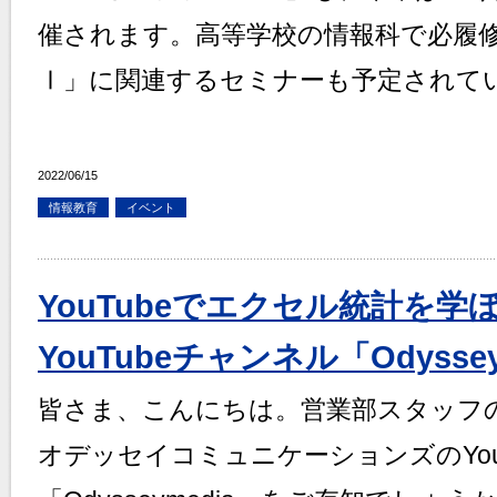
催されます。高等学校の情報科で必履
Ⅰ」に関連するセミナーも予定されて
2022/06/15
情報教育
イベント
YouTubeでエクセル統計を
YouTubeチャンネル「Odysse
皆さま、こんにちは。営業部スタッフ
オデッセイコミュニケーションズのYou