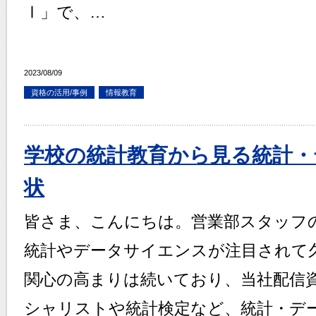
Ⅰ」で、…
2023/08/09
資格の活用/事例
情報教育
学校の統計教育から見る統計・
状
皆さま、こんにちは。営業部スタッフ
統計やデータサイエンスが注目されて
関心の高まりは続いており、当社配信
シャリストや統計検定など、統計・デ