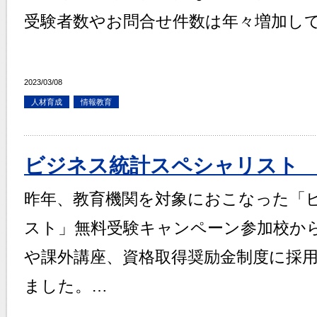
受験者数やお問合せ件数は年々増加し
2023/03/08
人材育成
情報教育
ビジネス統計スペシャリスト 
昨年、教育機関を対象におこなった「
スト」無料受験キャンペーン参加校か
や課外講座、資格取得奨励金制度に採
ました。…