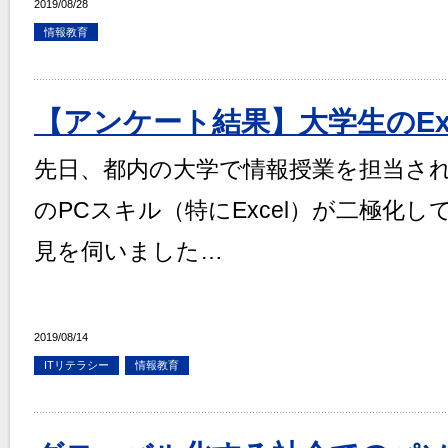
2019/08/28
情報教育
【アンケート結果】大学生のEx
先日、都内の大学で情報授業を担当さ
のPCスキル（特にExcel）が二極化
見を伺いました…
2019/08/14
ITリテラシー
情報教育