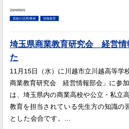
2024/05/01
資格の活用/事例
情報教育
埼玉県商業教育研究会 経営情
た
11月15日（水）に川越市立川越高等
商業教育研究会 経営情報部会」に参
は、埼玉県内の商業高校や公立・私立
教育を担当されている先生方の知識の
とした会合です。…