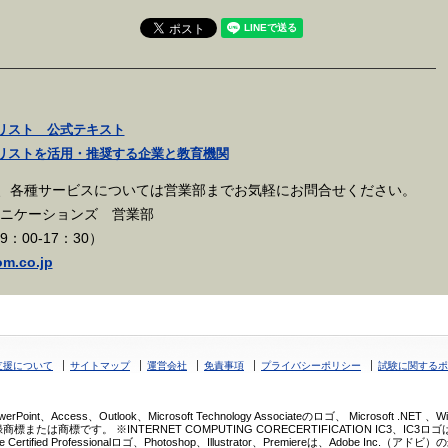
リスト 公式テキスト
リストを活用・推奨する企業と教育機関
、各種サービスについては営業部までお気軽にお問合せください。
ュニケーションズ 営業部
日9：00-17：30）
m.co.jp
支援について
サイトマップ
運営会社
免責事項
プライバシーポリシー
試験に関するポ
werPoint、Access、Outlook、Microsoft Technology Associateのロゴ、 Microsoft .NET 
たは商標です。 ※INTERNET COMPUTING CORECERTIFICATION IC3、IC3ロゴは、C
 、Adobe Certified Professionalロゴ、Photoshop、Illustrator、Premiereは、Ad