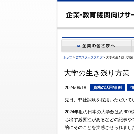
トップ
>
営業スタッフブログ
> 大学の生き残り方策
大学の生き残り方策
2024/09/18
資格の活用/事例
先日、弊社試験を採用いただいて
2024年度の日本の大学数は約8
ち出す必要性があるなどの記事や
的にそのことを実感させられまし