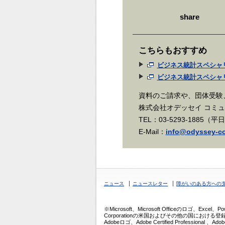
share
こちらもおすすめ
ビジネス統計スペシャ
ビジネス統計スペシャ
資料のご請求や、団体受験
株式会社オデッセイ コミ
TEL：03-5293-1885（平
E-Mail：
info@odyssey-co
ニュース
ニュースレター
障がいのある方への
※Microsoft、Microsoft Officeのロゴ、Excel、Po
Corporationの米国およびその他の国における登録商標ま
Adobeロゴ、Adobe Certified Professional