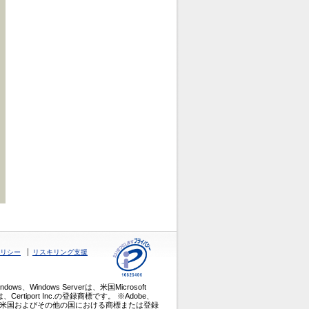
リシー
リスキリング支援
、Windows、Windows Serverは、米国Microsoft
ertiport Inc.の登録商標です。 ※Adobe、
obe Inc.（アドビ）の米国およびその他の国における商標または登録