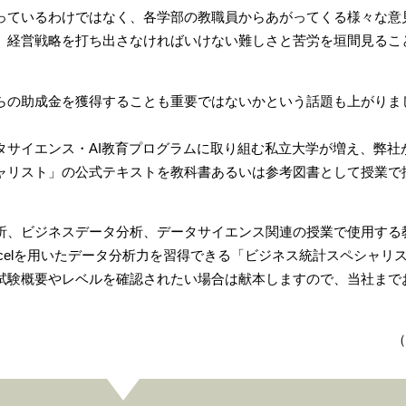
っているわけではなく、各学部の教職員からあがってくる様々な意
、経営戦略を打ち出さなければいけない難しさと苦労を垣間見るこ
らの助成金を獲得することも重要ではないかという話題も上がりま
タサイエンス・AI教育プログラムに取り組む私立大学が増え、弊社
ャリスト」の公式テキストを教科書あるいは参考図書として授業で
。
析、ビジネスデータ分析、データサイエンス関連の授業で使用する
celを用いたデータ分析力を習得できる「ビジネス統計スペシャリ
試験概要やレベルを確認されたい場合は献本しますので、当社まで
（