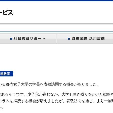
情報教育
いる都内女子大学の学長を表敬訪問する機会がありました。
00校あるそうです。少子化が進むなか、大学も生き残りをかけた戦略
コラムを拝読する機会が増えましたが、表敬訪問を通じ、より一層
た。