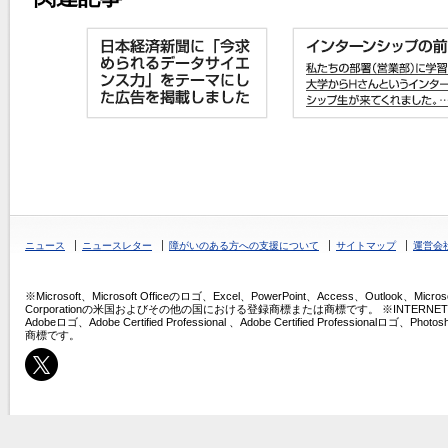
ニュース
ニュースレター
障がいのある方への支援について
サイトマップ
運営会
※Microsoft、Microsoft Officeのロゴ、Excel、PowerPoint、Access、Outlook、Micros
Corporationの米国およびその他の国における登録商標または商標です。 ※INTERNET COMPU
Adobeロゴ、Adobe Certified Professional 、Adobe Certified Professio
商標です。