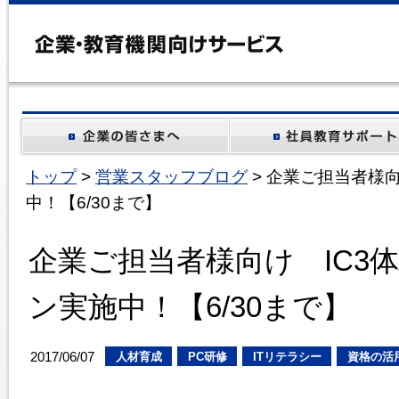
トップ
>
営業スタッフブログ
> 企業ご担当者様
中！【6/30まで】
企業ご担当者様向け IC3
ン実施中！【6/30まで】
2017/06/07
人材育成
PC研修
ITリテラシー
資格の活