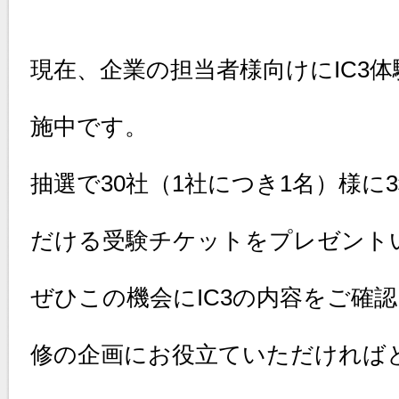
現在、企業の担当者様向けにIC3
施中です。
抽選で30社（1社につき1名）様に
だける受験チケットをプレゼント
ぜひこの機会にIC3の内容をご確
修の企画にお役立ていただければ