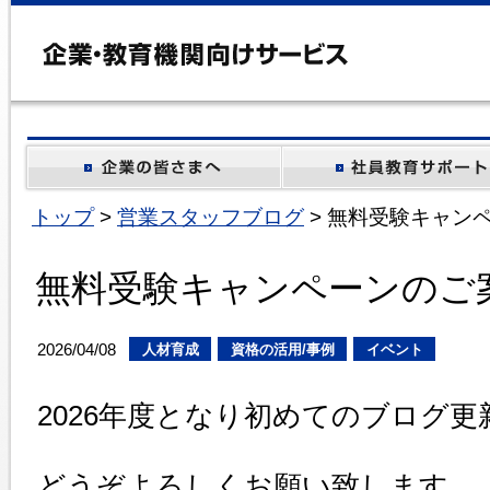
トップ
>
営業スタッフブログ
> 無料受験キャン
無料受験キャンペーンのご
2026/04/08
人材育成
資格の活用/事例
イベント
2026年度となり初めてのブログ
どうぞよろしくお願い致します。