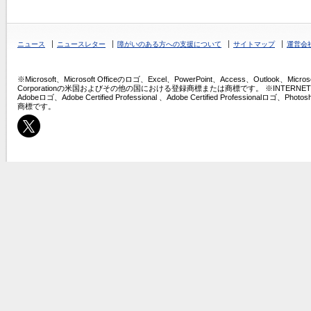
ニュース
ニュースレター
障がいのある方への支援について
サイトマップ
運営会
※Microsoft、Microsoft Officeのロゴ、Excel、PowerPoint、Access、Outlook、Micros
Corporationの米国およびその他の国における登録商標または商標です。 ※INTERNET COMPU
Adobeロゴ、Adobe Certified Professional 、Adobe Certified Professio
商標です。