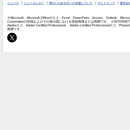
ニュース
ニュースレター
障がいのある方への支援について
サイトマップ
運営会
※Microsoft、Microsoft Officeのロゴ、Excel、PowerPoint、Access、Outlook、Micros
Corporationの米国およびその他の国における登録商標または商標です。 ※INTERNET COMPU
Adobeロゴ、Adobe Certified Professional 、Adobe Certified Professio
商標です。