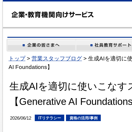
トップ
>
営業スタッフブログ
> 生成AIを適切に使
AI Foundations】
生成AIを適切に使いこなす
【Generative AI Foundatio
2026/06/12
ITリテラシー
資格の活用/事例