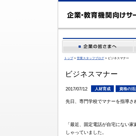
トップ
>
営業スタッフブログ
> ビジネスマナー
ビジネスマナー
2017/07/12
人材育成
資格の活
先日、専門学校でマナーを指導さ
「最近、固定電話が自宅にない家
しゃっていました。