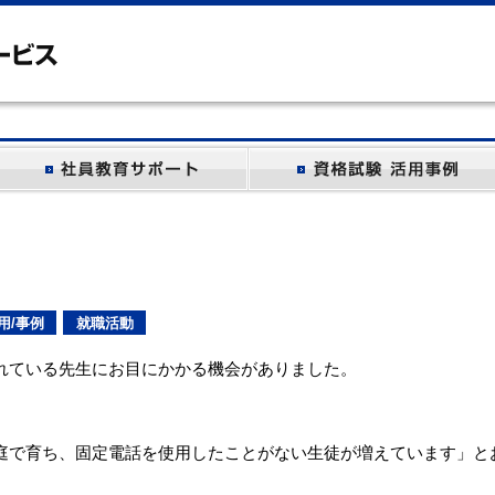
用/事例
就職活動
れている先生にお目にかかる機会がありました。
庭で育ち、固定電話を使用したことがない生徒が増えています」と