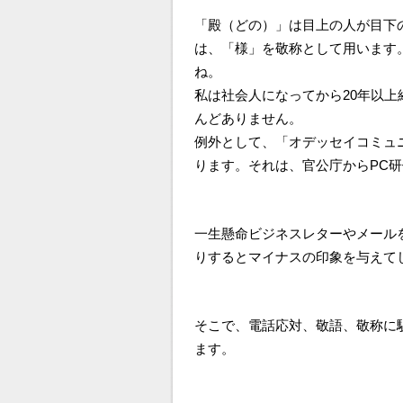
「殿（どの）」は目上の人が目下
は、「様」を敬称として用います
ね。
私は社会人になってから20年以
んどありません。
例外として、「オデッセイコミュ
ります。それは、官公庁からPC
一生懸命ビジネスレターやメール
りするとマイナスの印象を与えて
そこで、電話応対、敬語、敬称に
ます。