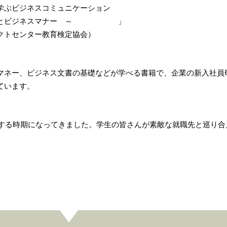
ら学ぶビジネスコミュニケーション
ビジネスマナー ～ 」
クトセンター教育検定協会）
マネー、ビジネス文書の基礎などが学べる書籍で、企業の新入社員
ています。
化する時期になってきました。学生の皆さんが素敵な就職先と巡り合