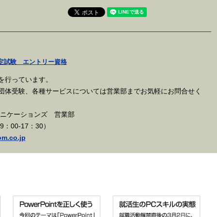
定試験 エントリー資格
を行っています。
団体受験、各種サービスについては営業部までお気軽にお問合せく
ュニケーションズ 営業部
日9：00-17：30）
m.co.jp