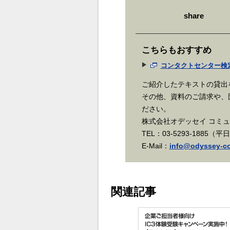
share
こちらもおすすめ
コンタクトセンター検
ご紹介したテキストの貸出
その他、資料のご請求や、
ださい。
株式会社オデッセイ コミ
TEL：03-5293-1885（平
E-Mail：
info@odyssey-co
関連記事