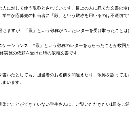
の人に対して使う敬称とされています。目上の人に宛てた文書の場
。学生が応募先の担当者に「殿」という敬称を用いるのは不適切で
上経ちますが、「殿」という敬称がついたレターを受け取ったことは
ニケーションズ Y殿」という敬称のレターをもらったことが数回
研修実施の依頼を受けた時の依頼文書です。
を書いたとしても、担当者のお名前を間違えたり、敬称を誤って用
しまいます。
馴染むことができていない学生さんに、ご覧いただきたい1冊をご