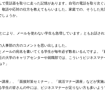
んで受話器を取りに走った記憶があります。自宅の電話を取り次ぐ
、敬語や応対の仕方を教えてもらいました。家庭での、そうした光
でしょうか。
ことにより、メールを使わない学生も急増しています」ともお話され
の人事部の方のコメントを思い出しました。
』とメールの宛名を書いてくる学生が毎年必ず数名いるんですよ。『
近の大学のキャリアセンターや就職部では、こういうビジネスマナ
ね？」
ー講座」、「面接対策セミナー」、「就活マナー講座」などが実施
る学生の皆さんの中には、ビジネスマナーが足りない方も多いよう