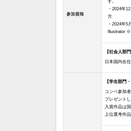
す。
・2024年
参加資格
方
・2024年
Illust
【社会人部門
日本国内在住
【学生部門・
コンペ参加者
プレゼントし
入賞作品は国
上位選考作品