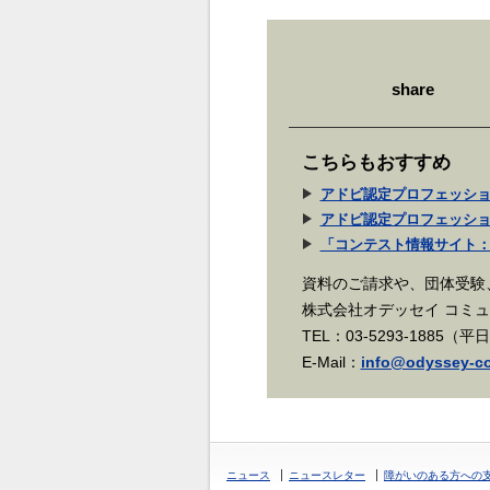
share
こちらもおすすめ
アドビ認定プロフェッショナ
アドビ認定プロフェッショナ
「コンテスト情報サイト：
資料のご請求や、団体受験
株式会社オデッセイ コミ
TEL：03-5293-1885（平
E-Mail：
info@odyssey-co
ニュース
ニュースレター
障がいのある方への