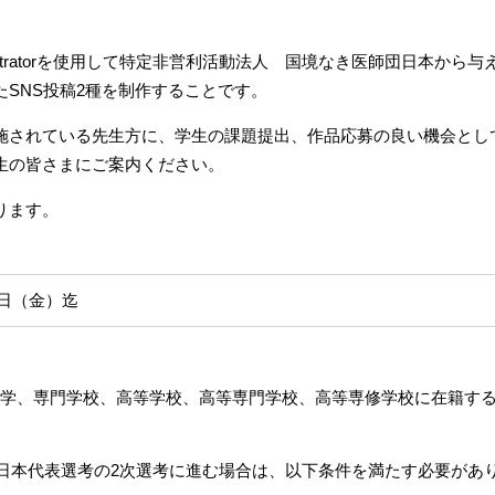
llustratorを使用して特定非営利活動法人 国境なき医師団日本から与
SNS投稿2種を制作することです。
施されている先生方に、学生の課題提出、作品応募の良い機会とし
生の皆さまにご案内ください。
ります。
15日（金）迄
学、専門学校、高等学校、高等専門学校、高等専修学校に在籍す
日本代表選考の2次選考に進む場合は、以下条件を満たす必要があ