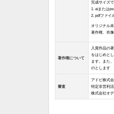
完成サイズで
1. aiま
2. pdfファイ
オリジナル未
著作権、肖像
入賞作品の著
をはじめとし
著作権について
ます。また、
のとします
アドビ株式会
審査
特定非営利活
株式会社オデ