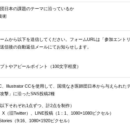
団日本の課題のテーマに沿っているか
の技術
ームから以下を送信してください。フォームURLは「参加エント
送信後の自動返信メールにてお知らせします。
プトやアピールポイント（100文字程度）
p CC、Illustrator CCを使用して、国境なき医師団日本から与えられた
攻撃」に沿ったSNS投稿2種
以下それぞれ1点ずつ、計2点を制作）
ram、X（旧Twitter）、LINE投稿（1：1、1080×1080ピクセル）
am Stories（9:16、1080×1920ピクセル）