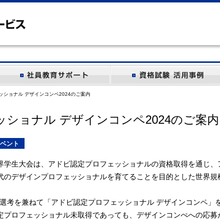
ッショナル デザインコンペ2024のご案内
ショナル デザインコンペ2024のご案内
ベント
界学生大会は、アドビ認定プロフェッショナルの資格取得を通じ、
代のデザインプロフェッショナルを育てることを目的とした世界規
一次選考を兼ねて「アドビ認定プロフェッショナル デザインコンペ」
定プロフェッショナル未取得であっても、デザインコンぺへの応募