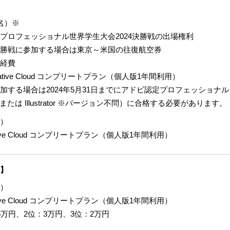
名）※
プロフェッショナル世界学生大会2024決勝戦の出場権利
勝戦に参加する場合は東京～米国の往復航空券
経費
reative Cloud コンプリートプラン（個人版1年間利用）
加する場合は2024年5月31日までにアドビ認定プロフェッショナル
op または Illustrator ※バージョン不問）に合格する必要があります。
）
eative Cloud コンプリートプラン（個人版1年間利用）
】
）
eative Cloud コンプリートプラン（個人版1年間利用）
5万円、2位：3万円、3位：2万円