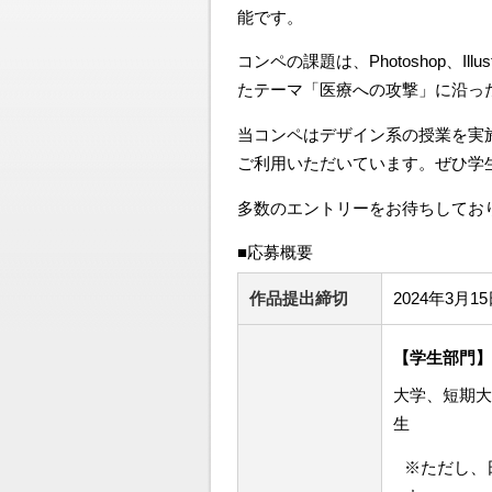
能です。
コンペの課題は、Photoshop、I
たテーマ「医療への攻撃」に沿った
当コンペはデザイン系の授業を実
ご利用いただいています。ぜひ学
多数のエントリーをお待ちしてお
■応募概要
作品提出締切
2024年3月
【学生部門】
大学、短期大
生
※ただし、