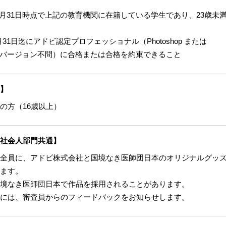
12月31日時点で上記の教育機関に在籍している学生であり、23歳未
5月31日迄にアドビ認定プロフェッショナル（Photoshop または
rator ※バージョン不問）に合格または合格を約束できること
】
の方（16歳以上）
社会人部門共通】
全員に、アドビ株式会社と国境なき医師団日本のオリジナルグッ
ます。
境なき医師団日本で作品を採用されることがあります。
には、審査員からのフィードバックをお知らせします。