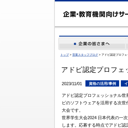
トップ
>
営業スタッフブログ
> アドビ認定プロフェ
アドビ認定プロフェッ
2023/11/01
資格の活用/事例
イ
アドビ認定プロフェッショナル世
ビのソフトウェアを活用する次世
大会です。
世界学生大会2024 日本代表の
します。応募する時点でアドビ認