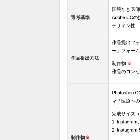
国境なき医師
選考基準
Adobe CC
デザイン性
作品提出フォ
ー」フォーム
作品提出方法
制作物
※
作品のコンセ
Photosho
マ「医療への
完成サイズ（
1. Instag
2. Instagr
制作物
※