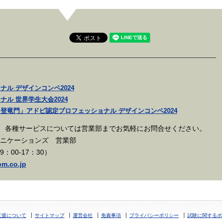
ル デザインコンペ2024
ル 世界学生大会2024
登竜門」アドビ認定プロフェッショナル デザインコンペ2024
、各種サービスについては営業部までお気軽にお問合せください。
ュニケーションズ 営業部
日9：00-17：30）
m.co.jp
支援について
サイトマップ
運営会社
免責事項
プライバシーポリシー
試験に関するポ