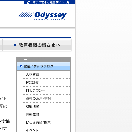
アド
模の
を実施
が可